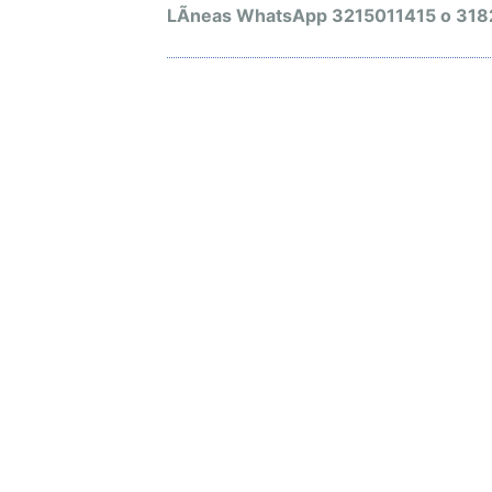
LÃ­neas WhatsApp 3215011415 o 31