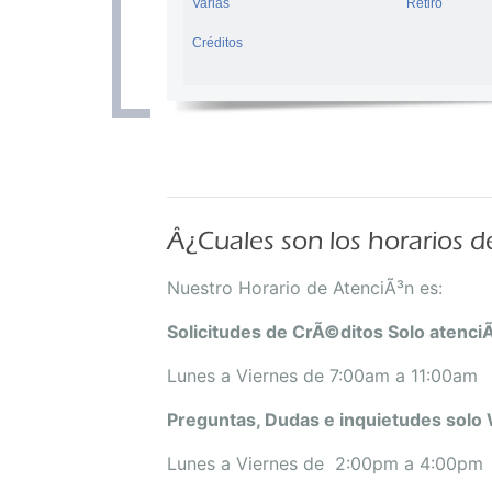
Varias
Retiro
Créditos
Â¿Cuales son los horarios d
Nuestro Horario de AtenciÃ³n es:
Solicitudes de CrÃ©ditos Solo atenci
Lunes a Viernes de 7:00am a 11:00am
Preguntas, Dudas e inquietudes sol
Lunes a Viernes de 2:00pm a 4:00pm