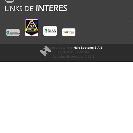
INTERES
LINKS DE
Diseño y Desarrollo
Hale Systems S.A.S
Bogotá D.C. - Colombia.
Derechos Reservados C 2018.