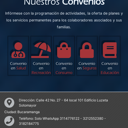
Nuestros
Convenios
Infórmese con la programación de actividades, la oferta de planes y
los servicios permanentes para los colaboradores asociados y sus
familias.
Convenio
Convenio
Convenio
Convenio
Convenio
en
Salud
en
en
en
Seguros
en
Recreación
Consumo
Educación
Dirección:
Calle 42 No. 27 - 64 local 101 Edificio Luzeta
Sotomayor
Ciudad:
Bucaramanga
Teléfono:
Solo WhatsApp 3114776122 - 3212552380 -
3182184775